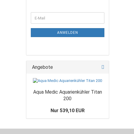
WEITER
E-
ZUR
Mail
NEWSLETTER-
ANMELDUNG
ANMELDEN
Angebote
Aqua Medic Aquarienkühler Titan
200
Nur 539,10 EUR