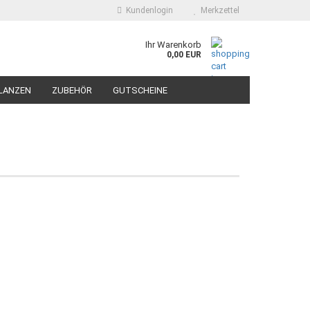
Kundenlogin
Merkzettel
Ihr Warenkorb
0,00 EUR
LANZEN
ZUBEHÖR
GUTSCHEINE