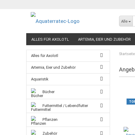
Alle
ALLES FÜR AXOLOTL
ARTEMIA, EIER UND ZUBEHÖR
Startseite
Alles für Axolotl
Artemia, Eier und Zubehör
Angeb
Aquaristik
Bücher
TO
Futtermittel / Lebendfutter
Pflanzen
Zubehör