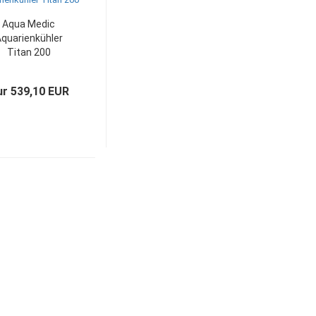
Aqua Medic
quarienkühler
Titan 200
r 539,10 EUR