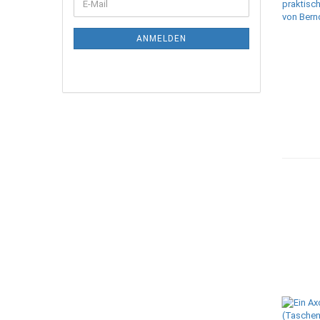
E-
ZUR
Mail
NEWSLETTER-
ANMELDUNG
ANMELDEN