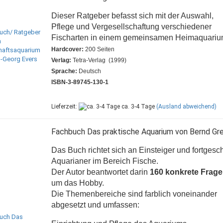
Dieser Ratgeber befasst sich mit der Auswahl,
Pflege und Vergesellschaftung verschiedener
Fischarten in einem gemeinsamen Heimaquari
Hardcover:
200 Seiten
Verlag:
Tetra-Verlag (1999)
Sprache:
Deutsch
ISBN-3-89745-130-1
Lieferzeit:
ca. 3-4 Tage
(Ausland abweichend)
Fachbuch Das praktische Aquarium von Bernd Gr
Das Buch richtet sich an Einsteiger und fortgesch
Aquarianer im Bereich Fische.
Der Autor beantwortet darin
160 konkrete Frag
um das Hobby.
Die Themenbereiche sind farblich voneinander
abgesetzt und umfassen: