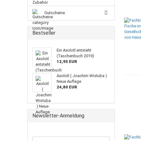
Gutscheine
Bestseller
Ein Axolotl entsteht
(Taschenbuch 2019)
12,95 EUR
Axolotl ( Joachim Wistuba )
Neue Auflage
24,80 EUR
Newsletter-Anmeldung
WEITER