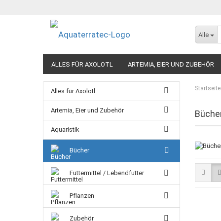
Alle
ALLES FÜR AXOLOTL
ARTEMIA, EIER UND ZUBEHÖR
Startseite
Alles für Axolotl
Artemia, Eier und Zubehör
Bücher
Aquaristik
Bücher
Futtermittel / Lebendfutter
Pflanzen
Zubehör