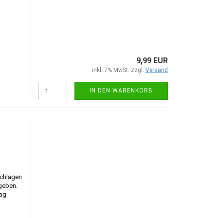
9,99 EUR
inkl. 7% MwSt. zzgl.
Versand
IN DEN WARENKORB
schlägen
geben.
lag