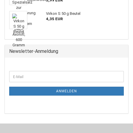
3,99 EUR
Virkon S 50 g Beutel
4,35 EUR
Newsletter-Anmeldung
WEITER
E-
ZUR
Mail
NEWSLETTER-
ANMELDUNG
ANMELDEN