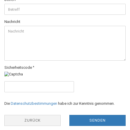
Nachricht
Sicherheitscode
DATENSCHUTZBESTIMMUNGEN
Die
Datenschutzbestimmungen
habe ich zur Kenntnis genommen.
ZURÜCK
SENDEN