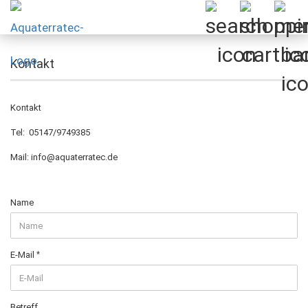
Kontakt
Kontakt
Tel: 05147/9749385
Mail: info@aquaterratec.de
KONTAKT
Name
E-Mail
Betreff