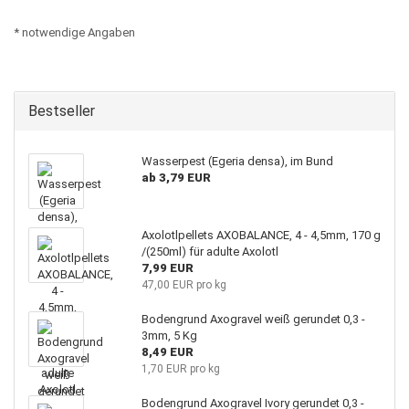
* notwendige Angaben
Bestseller
Wasserpest (Egeria densa), im Bund
ab 3,79 EUR
Axolotlpellets AXOBALANCE, 4 - 4,5mm, 170 g
/(250ml) für adulte Axolotl
7,99 EUR
47,00 EUR pro kg
Bodengrund Axogravel weiß gerundet 0,3 -
3mm, 5 Kg
8,49 EUR
1,70 EUR pro kg
Bodengrund Axogravel Ivory gerundet 0,3 -