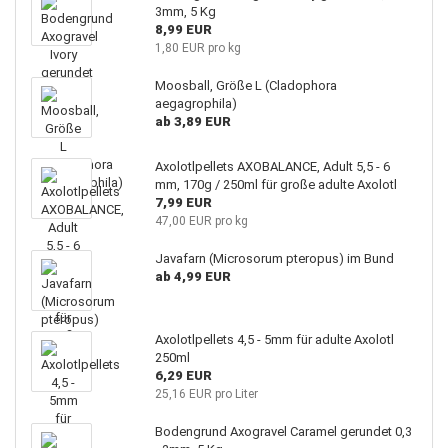
3mm, 5 Kg
8,99 EUR
1,80 EUR pro kg
Moosball, Größe L (Cladophora
aegagrophila)
ab 3,89 EUR
Axolotlpellets AXOBALANCE, Adult 5,5 - 6
mm, 170g / 250ml für große adulte Axolotl
7,99 EUR
47,00 EUR pro kg
Javafarn (Microsorum pteropus) im Bund
ab 4,99 EUR
Axolotlpellets 4,5 - 5mm für adulte Axolotl
250ml
6,29 EUR
25,16 EUR pro Liter
Bodengrund Axogravel Caramel gerundet 0,3