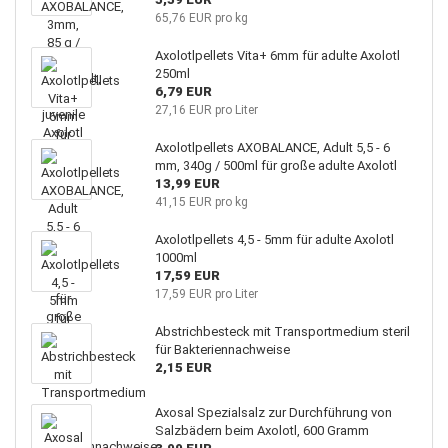
65,76 EUR pro kg
Axolotlpellets Vita+ 6mm für adulte Axolotl
250ml
6,79 EUR
27,16 EUR pro Liter
Axolotlpellets AXOBALANCE, Adult 5,5 - 6
mm, 340g / 500ml für große adulte Axolotl
13,99 EUR
41,15 EUR pro kg
Axolotlpellets 4,5 - 5mm für adulte Axolotl
1000ml
17,59 EUR
17,59 EUR pro Liter
Abstrichbesteck mit Transportmedium steril
für Bakteriennachweise
2,15 EUR
Axosal Spezialsalz zur Durchführung von
Salzbädern beim Axolotl, 600 Gramm