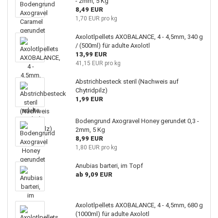
- 2mm, 5 Kg
8,49 EUR
1,70 EUR pro kg
Axolotlpellets AXOBALANCE, 4 - 4,5mm, 340 g
/ (500ml) für adulte Axolotl
13,99 EUR
41,15 EUR pro kg
Abstrichbesteck steril (Nachweis auf
Chytridpilz)
1,99 EUR
Bodengrund Axogravel Honey gerundet 0,3 -
2mm, 5 Kg
8,99 EUR
1,80 EUR pro kg
Anubias barteri, im Topf
ab 9,09 EUR
Axolotlpellets AXOBALANCE, 4 - 4,5mm, 680 g
(1000ml) für adulte Axolotl