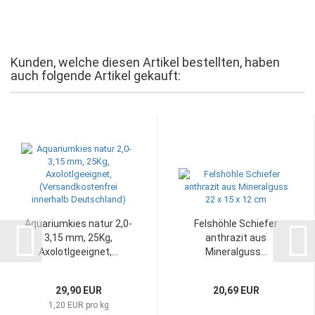
Kunden, welche diesen Artikel bestellten, haben
auch folgende Artikel gekauft:
Aquariumkies natur 2,0-
Felshöhle Schiefer
3,15 mm, 25Kg,
anthrazit aus
Axolotlgeeignet,...
Mineralguss...
29,90 EUR
20,69 EUR
1,20 EUR pro kg