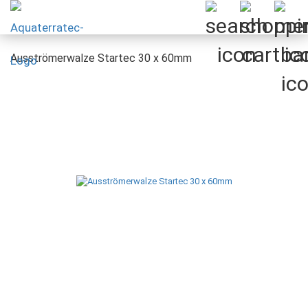
Ausströmerwalze Startec 30 x 60mm