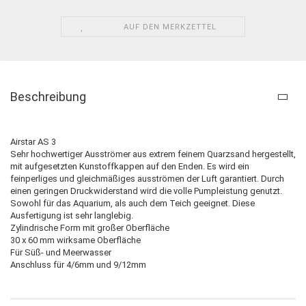
AUF DEN MERKZETTEL
Beschreibung
Airstar AS 3
Sehr hochwertiger Ausströmer aus extrem feinem Quarzsand hergestellt,
mit aufgesetzten Kunstoffkappen auf den Enden. Es wird ein
feinperliges und gleichmäßiges ausströmen der Luft garantiert. Durch
einen geringen Druckwiderstand wird die volle Pumpleistung genutzt.
Sowohl für das Aquarium, als auch dem Teich geeignet. Diese
Ausfertigung ist sehr langlebig.
Zylindrische Form mit großer Oberfläche
30 x 60 mm wirksame Oberfläche
Für Süß- und Meerwasser
Anschluss für 4/6mm und 9/12mm