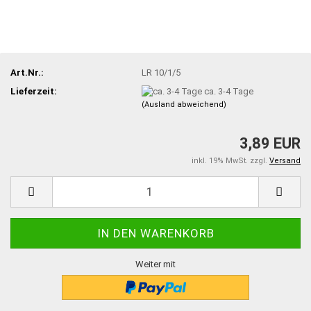
Art.Nr.:
LR 10/1/5
Lieferzeit:
ca. 3-4 Tage
(Ausland abweichend)
3,89 EUR
inkl. 19% MwSt. zzgl.
Versand
Weiter mit