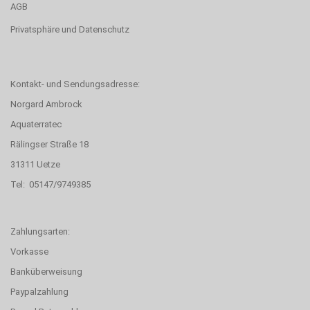
AGB
Privatsphäre und Datenschutz
Kontakt- und Sendungsadresse:
Norgard Ambrock
Aquaterratec
Rälingser Straße 18
31311 Uetze
Tel: 05147/9749385
Zahlungsarten:
Vorkasse
Banküberweisung
Paypalzahlung