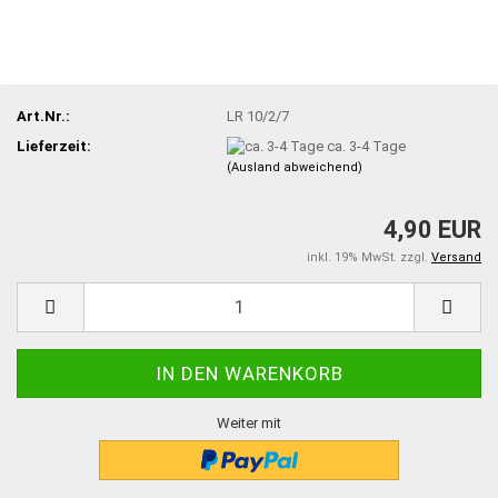
Art.Nr.:
LR 10/2/7
Lieferzeit:
ca. 3-4 Tage
(Ausland abweichend)
4,90 EUR
inkl. 19% MwSt. zzgl.
Versand
Weiter mit