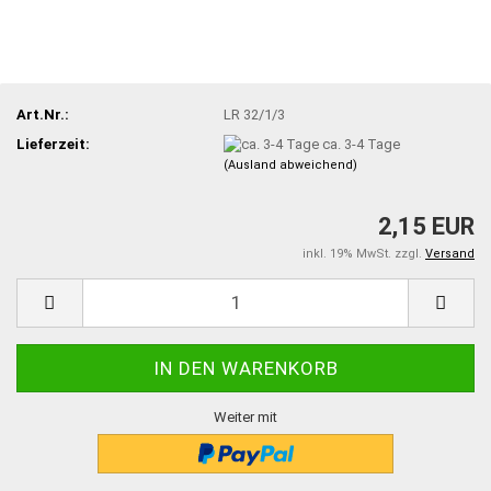
Art.Nr.:
LR 32/1/3
Lieferzeit:
ca. 3-4 Tage
(Ausland abweichend)
2,15 EUR
inkl. 19% MwSt. zzgl.
Versand
Weiter mit