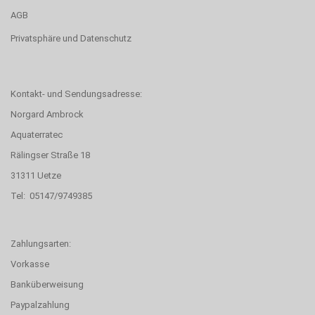
AGB
Privatsphäre und Datenschutz
Kontakt- und Sendungsadresse:
Norgard Ambrock
Aquaterratec
Rälingser Straße 18
31311 Uetze
Tel: 05147/9749385
Zahlungsarten:
Vorkasse
Banküberweisung
Paypalzahlung