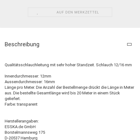
AUF DEN MERKZETTEL
Beschreibung
Qualitätsschlauchleitung mit sehr hoher Standzeit. Schlauch 12/16 mm
Innendurchmesser: 12mm
Aussendurchmesser: 16mm
Länge pro Meter. Die Anzahl der Bestellmenge drückt die Länge in Meter
aus. Die bestellte Gesamtlänge wird bis 20 Meter in einem Stück
geliefert.
Farbe: transparent
Herstellerangaben:
ESSKA.de GmbH
Borstelmannsweg 175
D-20537 Hamburg