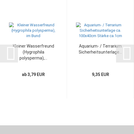
Kleiner Wasserfreund
Aquarium- / Terrarium
(Hygrophila
Sicherheitsunterlage...
polysperma),...
ab 3,79 EUR
9,35 EUR