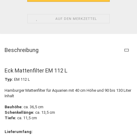
AUF DEN MERKZETTEL
Beschreibung
Eck Mattenfilter EM 112 L
Typ:
EM 112 L
Hamburger Mattenfilter für Aquarien mit 40 cm Höhe und 90 bis 130 Liter
Inhalt
Bauhöhe:
ca. 36,5 cm
Schenkellänge:
ca. 13,5 cm
Tiefe:
ca. 11,5 cm
Lieferumfang: