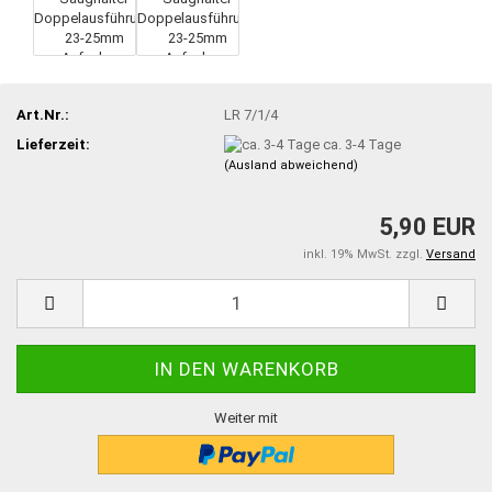
Art.Nr.:
LR 7/1/4
Lieferzeit:
ca. 3-4 Tage
(Ausland abweichend)
5,90 EUR
inkl. 19% MwSt. zzgl.
Versand
Weiter mit