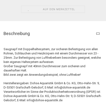
AUF DEN MERKZETTEL
Beschreibung
Saugnapf mit Doppelhaltesystem, zur sicheren Befestigung von allen
Rohren, Schläuchen und Heizkörpern mit einem Durchmesser von 23 -
25mm. Zur Befestigung von Luftheberbern besonders geeignet, welche
kein eigenes Haltesystem aufweisen.
Großer Saugnapf mit 40mm Durchmesser zum sicheren und
dauerhaften Halt.
Bild zwei zeigt ein Anwendungsbeispiel, ohne Luftheber!
Herstellerangaben: Dohse Aquaristik GmbH & Co. KG, Otto-Hahn-Str. 9,
D-53501 Grafschaft-Gelsdorf, E-Mail: info@dohse-aquaristik.de
Verantwortlicher im Sinne der Produktsicherheitsverordnung (GPSR) ist:
Dohse Aquaristik GmbH & Co. KG, Otto-Hahn-Str. 9, D-53501 Grafschaft-
Gelsdorf, E-Mail: info@dohse-aquaristik.de