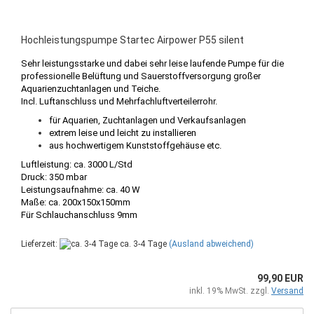
Hochleistungspumpe Startec Airpower P55 silent
Sehr leistungsstarke und dabei sehr leise laufende Pumpe für die
professionelle Belüftung und Sauerstoffversorgung großer
Aquarienzuchtanlagen und Teiche.
Incl. Luftanschluss und Mehrfachluftverteilerrohr.
für Aquarien, Zuchtanlagen und Verkaufsanlagen
extrem leise und leicht zu installieren
aus hochwertigem Kunststoffgehäuse etc.
Luftleistung: ca. 3000 L/Std
Druck: 350 mbar
Leistungsaufnahme: ca. 40 W
Maße: ca. 200x150x150mm
Für Schlauchanschluss 9mm
Lieferzeit:
ca. 3-4 Tage
(Ausland abweichend)
99,90 EUR
inkl. 19% MwSt. zzgl.
Versand