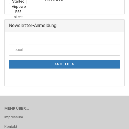
Newsletter-Anmeldung
WEITER
E-
ZUR
Mail
NEWSLETTER-
ANMELDUNG
ANMELDEN
MEHR ÜBER...
Impressum
Kontakt