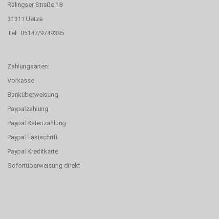
Rälingser Straße 18
31311 Uetze
Tel: 05147/9749385
Zahlungsarten:
Vorkasse
Banküberweisung
Paypalzahlung
Paypal Ratenzahlung
Paypal Lastschrift
Paypal Kreditkarte
Sofortüberweisung direkt