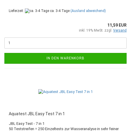
Lieferzeit:
ca. 3-4 Tage
(Ausland abweichend)
11,59 EUR
inkl. 19% MwSt. zzgl.
Versand
IN DEN WARENKORB
Aquatest JBL Easy Test 7 in 1
JBL Easy Test - 7 in 1
50 Teststreifen = 250 Einzeltests zur Wasseranalyse in sehr feiner