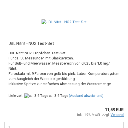
JBL Nitrit - NO2 Test-Set
JBL Nitrit NO2 Tröpfchen Test-Set.
Für ca. 50 Messungen mit Glasküvetten.
Für Süß- und Meerwasser. Messbereich von 0,025 bis 1,0 mg/l
Nitrit.
Farbskala mit 9 Farben von gelb bis pink. Labor-Komparatorsystem
zum Ausgleich der Wassereigenfärbung.
Inklusive Spritze zur einfachen Abmessung der Wassermenge.
Lieferzeit:
ca. 3-4 Tage
(Ausland abweichend)
11,59 EUR
inkl. 19% MwSt. zzgl.
Versand