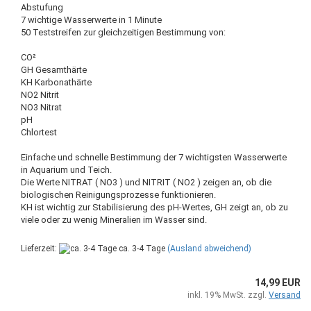
Abstufung
7 wichtige Wasserwerte in 1 Minute
50 Teststreifen zur gleichzeitigen Bestimmung von:
CO²
GH Gesamthärte
KH Karbonathärte
NO2 Nitrit
NO3 Nitrat
pH
Chlortest
Einfache und schnelle Bestimmung der 7 wichtigsten Wasserwerte
in Aquarium und Teich.
Die Werte NITRAT ( NO3 ) und NITRIT ( NO2 ) zeigen an, ob die
biologischen Reinigungsprozesse funktionieren.
KH ist wichtig zur Stabilisierung des pH-Wertes, GH zeigt an, ob zu
viele oder zu wenig Mineralien im Wasser sind.
Lieferzeit:
ca. 3-4 Tage
(Ausland abweichend)
14,99 EUR
inkl. 19% MwSt. zzgl.
Versand