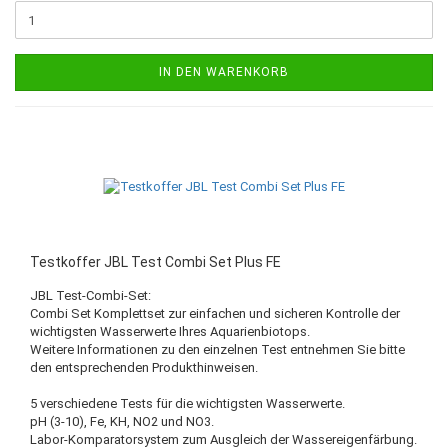
IN DEN WARENKORB
Testkoffer JBL Test Combi Set Plus FE
JBL Test-Combi-Set:
Combi Set Komplettset zur einfachen und sicheren Kontrolle der
wichtigsten Wasserwerte Ihres Aquarienbiotops.
Weitere Informationen zu den einzelnen Test entnehmen Sie bitte
den entsprechenden Produkthinweisen.
5 verschiedene Tests für die wichtigsten Wasserwerte.
pH (3-10), Fe, KH, NO2 und NO3.
Labor-Komparatorsystem zum Ausgleich der Wassereigenfärbung.