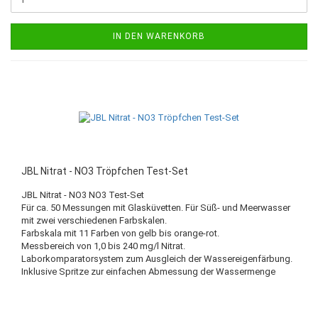
IN DEN WARENKORB
JBL Nitrat - NO3 Tröpfchen Test-Set
JBL Nitrat - NO3 NO3 Test-Set
Für ca. 50 Messungen mit Glasküvetten. Für Süß- und Meerwasser
mit zwei verschiedenen Farbskalen.
Farbskala mit 11 Farben von gelb bis orange-rot.
Messbereich von 1,0 bis 240 mg/l Nitrat.
Laborkomparatorsystem zum Ausgleich der Wassereigenfärbung.
Inklusive Spritze zur einfachen Abmessung der Wassermenge