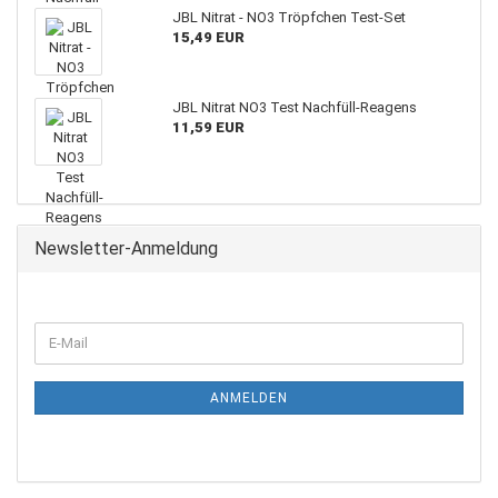
JBL Nitrat - NO3 Tröpfchen Test-Set
15,49 EUR
JBL Nitrat NO3 Test Nachfüll-Reagens
11,59 EUR
Newsletter-Anmeldung
WEITER
E-
ZUR
Mail
NEWSLETTER-
ANMELDUNG
ANMELDEN