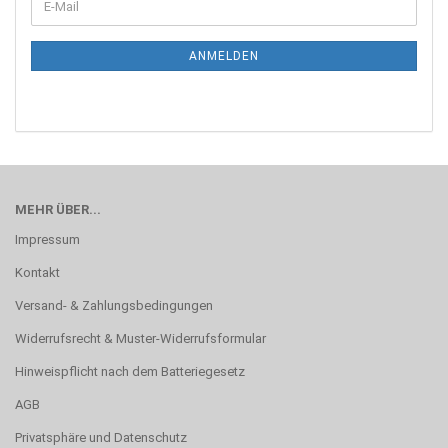
E-
ZUR
Mail
NEWSLETTER-
ANMELDUNG
ANMELDEN
MEHR ÜBER...
Impressum
Kontakt
Versand- & Zahlungsbedingungen
Widerrufsrecht & Muster-Widerrufsformular
Hinweispflicht nach dem Batteriegesetz
AGB
Privatsphäre und Datenschutz