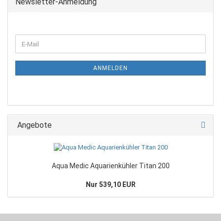
Newsletter-Anmeldung
WEITER
E-
ZUR
Mail
NEWSLETTER-
ANMELDUNG
ANMELDEN
Angebote
Aqua Medic Aquarienkühler Titan 200
Nur 539,10 EUR