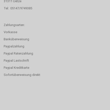
31311 Uetze
Tel: 05147/9749385
Zahlungsarten:
Vorkasse
Banküberweisung
Paypalzahlung
Paypal Ratenzahlung
Paypal Lastschrift
Paypal Kreditkarte
Sofortüberweisung direkt