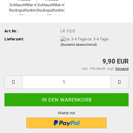
Art.Nr.:
LR 7/2/2
Lieferzeit:
ca. 3-4 Tage
(Ausland abweichend)
9,90 EUR
inkl. 19% MwSt. zzgl.
Versand
Weiter mit