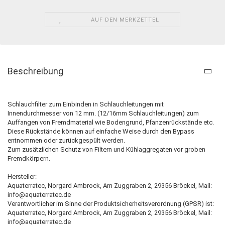
AUF DEN MERKZETTEL
Beschreibung
Schlauchfilter zum Einbinden in Schlauchleitungen mit
Innendurchmesser von 12 mm. (12/16mm Schlauchleitungen) zum
Auffangen von Fremdmaterial wie Bodengrund, Pfanzenrückstände etc.
Diese Rückstände können auf einfache Weise durch den Bypass
entnommen oder zurückgespült werden.
Zum zusätzlichen Schutz von Filtern und Kühlaggregaten vor groben
Fremdkörpern.
Hersteller:
Aquaterratec, Norgard Ambrock, Am Zuggraben 2, 29356 Bröckel,
Mail:
info@aquaterratec.de
Verantwortlicher im Sinne der Produktsicherheitsverordnung (GPSR) ist:
Aquaterratec, Norgard Ambrock, Am Zuggraben 2, 29356 Bröckel,
Mail:
info@aquaterratec.de