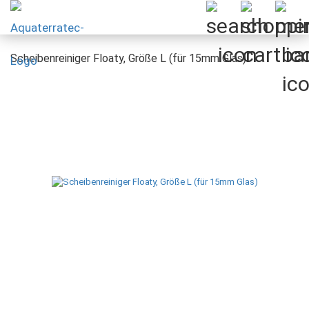
Scheibenreiniger Floaty, Größe L (für 15mm Glas)