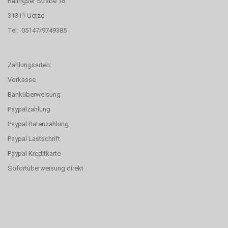
Rälingser Straße 18
31311 Uetze
Tel: 05147/9749385
Zahlungsarten:
Vorkasse
Banküberweisung
Paypalzahlung
Paypal Ratenzahlung
Paypal Lastschrift
Paypal Kreditkarte
Sofortüberweisung direkt