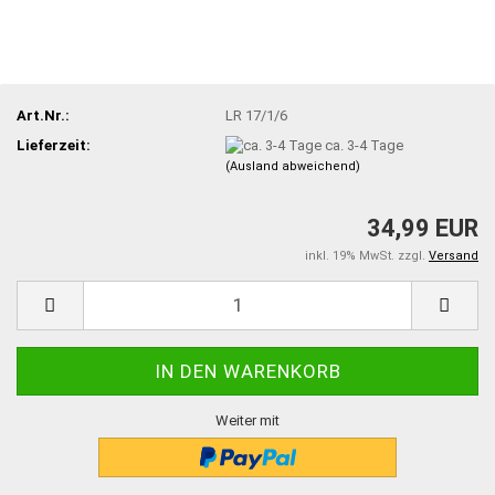
Art.Nr.:
LR 17/1/6
Lieferzeit:
ca. 3-4 Tage
(Ausland abweichend)
34,99 EUR
inkl. 19% MwSt. zzgl.
Versand
Weiter mit