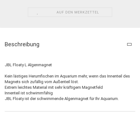
AUF DEN MERKZETTEL
Beschreibung
JBL Floaty L Algenmagnet
Kein lästiges Herumfischen im Aquarium mehr, wenn das Innenteil des
Magnets sich zufällig vom Außenteil löst.
Extrem leichtes Material mit sehr kräftigem Magnetfeld
Innenteil ist schwimmfähig
JBL Floaty ist der schwimmende Algenmagnet für Ihr Aquarium.