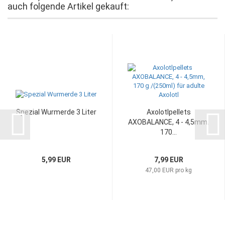
auch folgende Artikel gekauft:
Spezial Wurmerde 3 Liter
Axolotlpellets
AXOBALANCE, 4 - 4,5mm,
170...
5,99 EUR
7,99 EUR
47,00 EUR pro kg