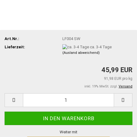
Art.Nr.:
LF004 SW
Lieferzeit:
ca. 3-4 Tage
(Ausland abweichend)
45,99 EUR
91,98 EUR pro kg
inkl. 19% MwSt. zzgl.
Versand
Weiter mit