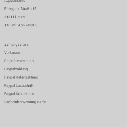
Aquaterratec
Rälingser Straße 18
31311 Uetze
Tel: 05147/9749385
Zahlungsarten:
Vorkasse
Banküberweisung
Paypalzahlung
Paypal Ratenzahlung
Paypal Lastschrift
Paypal Kreditkarte
Sofortüberweisung direkt