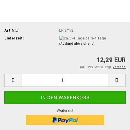
Art.Nr.:
LR 3/1/2
Lieferzeit:
ca. 3-4 Tage
(Ausland abweichend)
12,29 EUR
inkl. 19% MwSt. zzgl.
Versand
Weiter mit