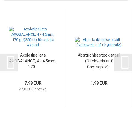
Axolotlpellets
Abstrichbesteck steril
AXOBALANCE, 4 - 4,5mm,
(Nachweis auf
170...
Chytridpilz)...
7,99 EUR
1,99 EUR
47,00 EUR pro kg