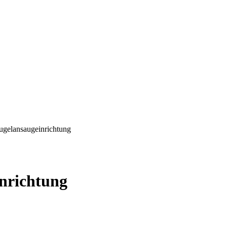
gelansaugeinrichtung
nrichtung