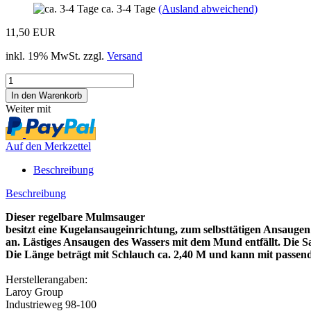
ca. 3-4 Tage
(Ausland abweichend)
11,50 EUR
inkl. 19% MwSt. zzgl.
Versand
Weiter mit
Auf den Merkzettel
Beschreibung
Beschreibung
Dieser regelbare Mulmsauger
besitzt eine Kugelansaugeinrichtung, zum selbsttätigen Ansauge
an. Lästiges Ansaugen des Wassers mit dem Mund entfällt. Die Sa
Die Länge beträgt mit Schlauch ca. 2,40 M und kann mit passen
Herstellerangaben:
Laroy Group
Industrieweg 98-100