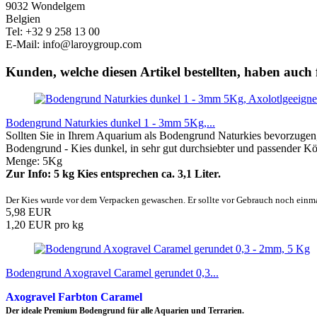
9032 Wondelgem
Belgien
Tel: +32 9 258 13 00
E-Mail: info@laroygroup.com
Kunden, welche diesen Artikel bestellten, haben auch 
Bodengrund Naturkies dunkel 1 - 3mm 5Kg,...
Sollten Sie in Ihrem Aquarium als Bodengrund Naturkies bevorzugen,
Bodengrund - Kies dunkel, in sehr gut durchsiebter und passender 
Menge: 5Kg
Zur Info: 5 kg Kies entsprechen ca. 3,1 Liter.
Der Kies wurde vor dem Verpacken gewaschen. Er sollte vor Gebrauch noch einm
5,98 EUR
1,20 EUR pro kg
Bodengrund Axogravel Caramel gerundet 0,3...
Axogravel
Farbton Caramel
Der ideale Premium Bodengrund für alle Aquarien und Terrarien.