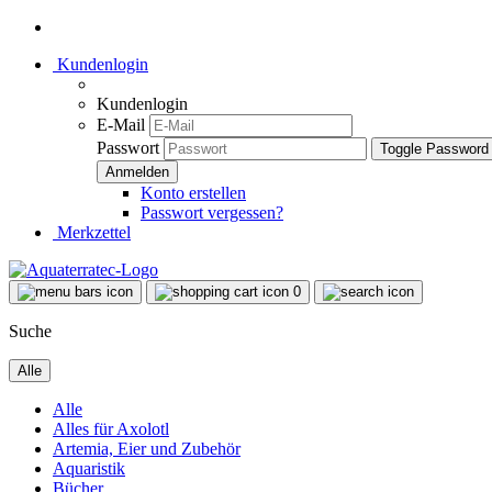
Kundenlogin
Kundenlogin
E-Mail
Passwort
Toggle Password
Konto erstellen
Passwort vergessen?
Merkzettel
0
Suche
Alle
Alle
Alles für Axolotl
Artemia, Eier und Zubehör
Aquaristik
Bücher