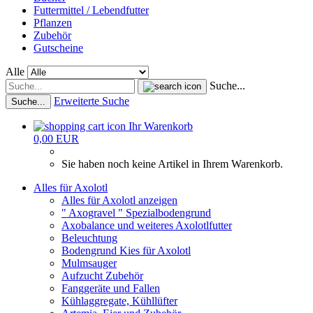
Futtermittel / Lebendfutter
Pflanzen
Zubehör
Gutscheine
Alle
Suche...
Erweiterte Suche
Suche...
Ihr Warenkorb
0,00 EUR
Sie haben noch keine Artikel in Ihrem Warenkorb.
Alles für Axolotl
Alles für Axolotl anzeigen
" Axogravel " Spezialbodengrund
Axobalance und weiteres Axolotlfutter
Beleuchtung
Bodengrund Kies für Axolotl
Mulmsauger
Aufzucht Zubehör
Fanggeräte und Fallen
Kühlaggregate, Kühllüfter