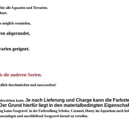
für alle Aquarien und Terrarien.
hner.
 möglich vermieden,
ren abgerundet,
arien geeignet.
ls die anderen Sorten.
ndlich durchmischen und auswaschen!
Je nach Lieferung und Charge kann die Farbste
l abweichen kann.
Der Grund hierfür liegt in den materialbedingten Eigenschaf
ung kann Axogravel in der Farbstellung Schoko, Caramel, Honey im Aquarium auch hell
auszulegen und anschließend Axogravel darauf zu verteilen.