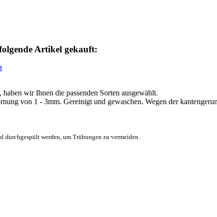
folgende Artikel gekauft:
 haben wir Ihnen die passenden Sorten ausgewählt.
Körnung von 1 - 3mm. Gereinigt und gewaschen. Wegen der kantengerun
al durchgespült werden, um Trübungen zu vermeiden.