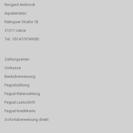
Norgard Ambrock
Aquaterratec
Rälingser Straße 18
31311 Uetze
Tel: 05147/9749385
Zahlungsarten:
Vorkasse
Banküberweisung
Paypalzahlung
Paypal Ratenzahlung
Paypal Lastschrift
Paypal Kreditkarte
Sofortüberweisung direkt