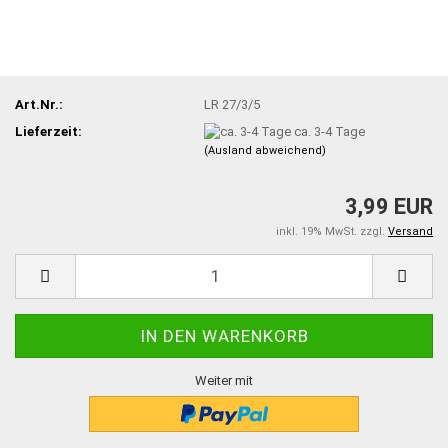
Art.Nr.:
LR 27/3/5
Lieferzeit:
ca. 3-4 Tage
(Ausland abweichend)
3,99 EUR
inkl. 19% MwSt. zzgl.
Versand
Weiter mit