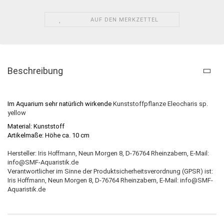
AUF DEN MERKZETTEL
Beschreibung
Im Aquarium sehr natürlich wirkende
Kunststoffpflanze Eleocharis sp.
yellow
Material:
Kunststoff
Artikelmaße:
Höhe ca. 10 cm
Hersteller:
Neun Morgen 8, D-76764 Rheinzabern, E-Mail:
Iris Hoffmann,
info@SMF-Aquaristik.de
Verantwortlicher im Sinne der Produktsicherheitsverordnung (GPSR) ist:
Neun Morgen 8, D-76764 Rheinzabern, E-Mail: info@SMF-
Iris Hoffmann,
Aquaristik.de