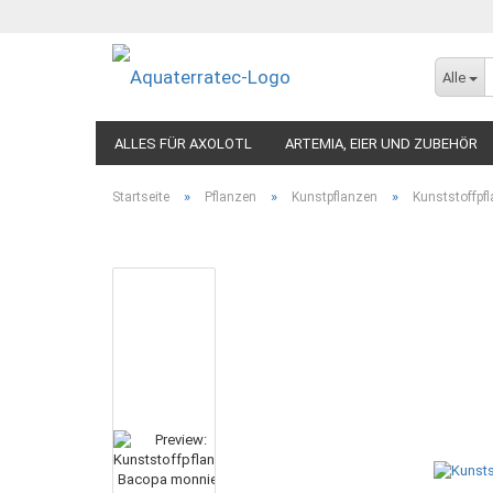
Alle
ALLES FÜR AXOLOTL
ARTEMIA, EIER UND ZUBEHÖR
»
»
»
Startseite
Pflanzen
Kunstpflanzen
Kunststoffpf