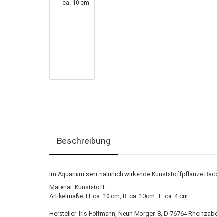
Beschreibung
Im Aquarium sehr natürlich wirkende Kunststoffpflanze Bac
Material:
Kunststoff
Artikelmaße:
H: ca. 10 cm, B: ca. 10cm, T: ca. 4 cm
Hersteller:
Neun Morgen 8, D-76764 Rheinzaber
Iris Hoffmann,