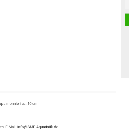
opa monnieri ca. 10 cm
n, E-Mail: info@SMF-Aquaristik.de