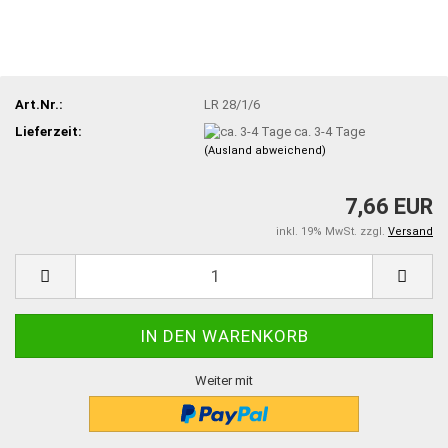
Art.Nr.:
LR 28/1/6
Lieferzeit:
ca. 3-4 Tage
(Ausland abweichend)
7,66 EUR
inkl. 19% MwSt. zzgl.
Versand
Weiter mit