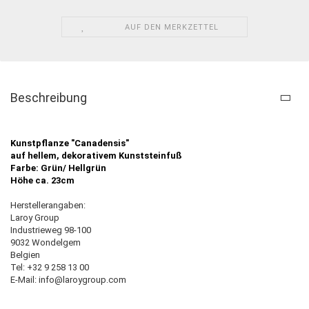
AUF DEN MERKZETTEL
Beschreibung
Kunstpflanze "Canadensis"
auf hellem, dekorativem Kunststeinfuß
Farbe: Grün/ Hellgrün
Höhe ca. 23cm
Herstellerangaben:
Laroy Group
Industrieweg 98-100
9032 Wondelgem
Belgien
Tel: +32 9 258 13 00
E-Mail: info@laroygroup.com