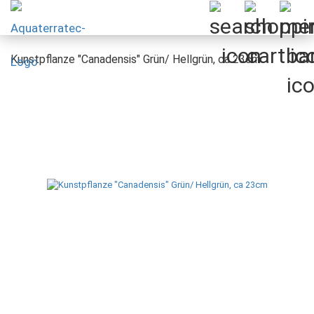
Kunstpflanze "Canadensis" Grün/ Hellgrün, ca 23cm