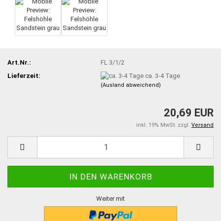
Art.Nr.:
FL 3/1/2
Lieferzeit:
ca. 3-4 Tage
(Ausland abweichend)
20,69 EUR
inkl. 19% MwSt. zzgl.
Versand
Weiter mit