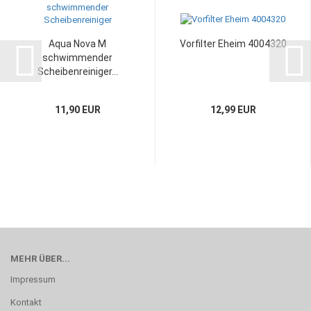
Aqua Nova M
Vorfilter Eheim 4004320
schwimmender
Scheibenreiniger...
11,90 EUR
12,99 EUR
MEHR ÜBER...
Impressum
Kontakt