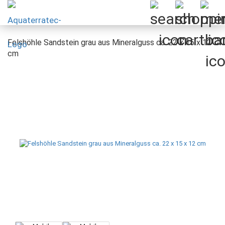
Felshöhle Sandstein grau aus Mineralguss ca. 22 x 15 x 12
cm