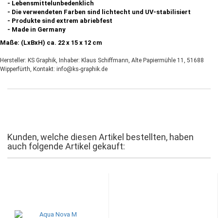
- Lebensmittelunbedenklich
- Die verwendeten Farben sind lichtecht und UV-stabilisiert
- Produkte sind extrem abriebfest
- Made in Germany
Maße: (LxBxH) ca. 22 x 15 x 12 cm
Hersteller:
KS Graphik,
Inhaber: Klaus Schiffmann, Alte Papiermühle 11, 51688
Wipperfürth, Kontakt: info@ks-graphik.de
Kunden, welche diesen Artikel bestellten, haben
auch folgende Artikel gekauft: