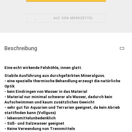
AUF DEN MERKZETTEL
Beschreibung
Eine echt wirkende Felshöhle, innen glatt.
Stabile Ausführung aus durchgefärbten Mineralguss.
-
eine spezielle thermische Behandlung erzeugt die natürliche
Optik
-
kein Eindringen von Wasser in das Material
-
Material nur minimal schwerer als Wasser, dadurch kein
Aufschwimmen und kaum zusätzliches Gewicht
-
sehr gut für Aquarien und Terrarien geeignet, da kein Abrieb
stattfinden kann (Vollguss)
- lebensmittelunbedenklich
- Süß- und Salzwasser geeignet
- Keine Verwendung von Trennmitteln