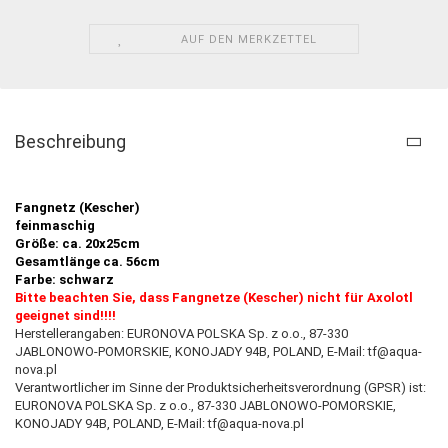
AUF DEN MERKZETTEL
Beschreibung
Fangnetz (Kescher)
feinmaschig
Größe: ca. 20x25cm
Gesamtlänge ca. 56cm
Farbe: schwarz
Bitte beachten Sie, dass Fangnetze (Kescher) nicht für Axolotl
geeignet sind!!!!
Herstellerangaben: EURONOVA POLSKA Sp. z o.o., 87-330
JABLONOWO-POMORSKIE, KONOJADY 94B, POLAND, E-Mail: tf@aqua-
nova.pl
Verantwortlicher im Sinne der Produktsicherheitsverordnung (GPSR) ist:
EURONOVA POLSKA Sp. z o.o., 87-330 JABLONOWO-POMORSKIE,
KONOJADY 94B, POLAND, E-Mail: tf@aqua-nova.pl