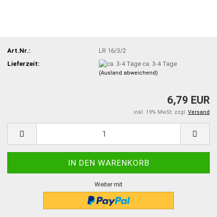
Art.Nr.:
LR 16/3/2
Lieferzeit:
ca. 3-4 Tage
(Ausland abweichend)
6,79 EUR
inkl. 19% MwSt. zzgl.
Versand
Weiter mit