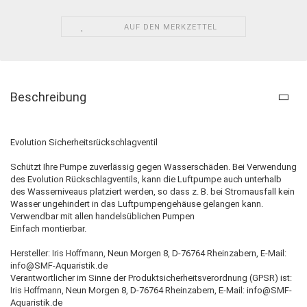
AUF DEN MERKZETTEL
Beschreibung
Evolution Sicherheitsrückschlagventil
Schützt Ihre Pumpe zuverlässig gegen Wasserschäden. Bei Verwendung
des Evolution Rückschlagventils, kann die Luftpumpe auch unterhalb
des Wasserniveaus platziert werden, so dass z. B. bei Stromausfall kein
Wasser ungehindert in das Luftpumpengehäuse gelangen kann.
Verwendbar mit allen handelsüblichen Pumpen
Einfach montierbar.
Hersteller:
Neun Morgen 8, D-76764 Rheinzabern, E-Mail:
Iris Hoffmann,
info@SMF-Aquaristik.de
Verantwortlicher im Sinne der Produktsicherheitsverordnung (GPSR) ist:
Neun Morgen 8, D-76764 Rheinzabern, E-Mail: info@SMF-
Iris Hoffmann,
Aquaristik.de