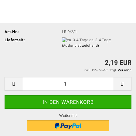
Art.Nr.:
LR 9/2/1
Lieferzeit:
ca. 3-4 Tage
(Ausland abweichend)
2,19 EUR
inkl. 19% MwSt. zzgl.
Versand
Weiter mit