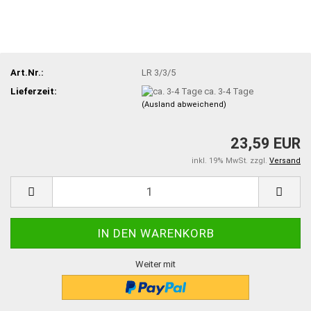
Art.Nr.:
LR 3/3/5
Lieferzeit:
ca. 3-4 Tage
(Ausland abweichend)
23,59 EUR
inkl. 19% MwSt. zzgl.
Versand
Weiter mit