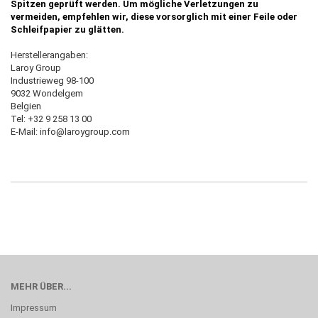
Spitzen geprüft werden. Um mögliche Verletzungen zu
vermeiden, empfehlen wir, diese vorsorglich mit einer Feile oder
Schleifpapier zu glätten.
Herstellerangaben:
Laroy Group
Industrieweg 98-100
9032 Wondelgem
Belgien
Tel: +32 9 258 13 00
E-Mail: info@laroygroup.com
MEHR ÜBER...
Impressum