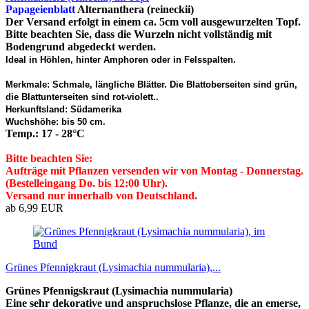
Papageienblatt
Alternanthera (reineckii)
Der Versand erfolgt in einem ca. 5cm voll ausgewurzelten Topf.
Bitte beachten Sie, dass die Wurzeln nicht vollständig mit
Bodengrund abgedeckt werden.
Ideal in Höhlen, hinter Amphoren oder in Felsspalten.
Merkmale: Schmale, längliche Blätter. Die Blattoberseiten sind grün,
die Blattunterseiten sind rot-violett..
Herkunftsland: Südamerika
Wuchshöhe: bis 50 cm.
Temp.: 17 - 28°C
Bitte beachten Sie:
Aufträge mit Pflanzen versenden wir von Montag - Donnerstag.
(Bestelleingang Do. bis 12:00 Uhr).
Versand nur innerhalb von Deutschland.
ab 6,99 EUR
Grünes Pfennigkraut (Lysimachia nummularia),...
Grünes Pfennigskraut (Lysimachia nummularia)
Eine sehr dekorative und anspruchslose Pflanze, die an emerse,