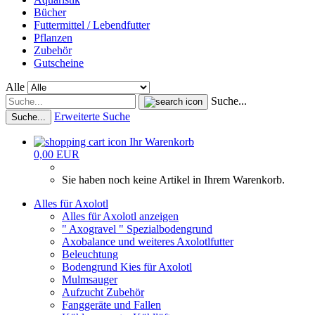
Bücher
Futtermittel / Lebendfutter
Pflanzen
Zubehör
Gutscheine
Alle
Suche...
Erweiterte Suche
Suche...
Ihr Warenkorb
0,00 EUR
Sie haben noch keine Artikel in Ihrem Warenkorb.
Alles für Axolotl
Alles für Axolotl anzeigen
" Axogravel " Spezialbodengrund
Axobalance und weiteres Axolotlfutter
Beleuchtung
Bodengrund Kies für Axolotl
Mulmsauger
Aufzucht Zubehör
Fanggeräte und Fallen