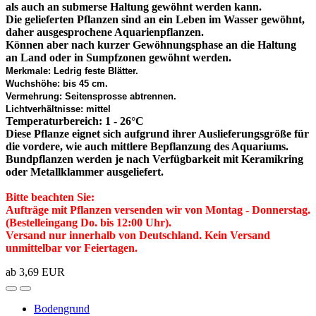
als auch an submerse Haltung gewöhnt werden kann.
Die gelieferten Pflanzen sind an ein Leben im Wasser gewöhnt,
daher ausgesprochene Aquarienpflanzen.
Können aber nach kurzer Gewöhnungsphase an die Haltung
an Land oder in Sumpfzonen gewöhnt werden.
Merkmale: Ledrig feste Blätter.
Wuchshöhe: bis 45 cm.
Vermehrung: Seitensprosse abtrennen.
Lichtverhältnisse: mittel
Temperaturbereich: 1 - 26°C
Diese Pflanze eignet sich aufgrund ihrer Auslieferungsgröße für
die vordere, wie auch mittlere Bepflanzung des Aquariums.
Bundpflanzen werden je nach Verfügbarkeit mit Keramikring
oder Metallklammer ausgeliefert.
Bitte beachten Sie:
Aufträge mit Pflanzen versenden wir von Montag - Donnerstag.
(Bestelleingang Do. bis 12:00 Uhr).
Versand nur innerhalb von Deutschland. Kein Versand
unmittelbar vor Feiertagen.
ab 3,69 EUR
Bodengrund