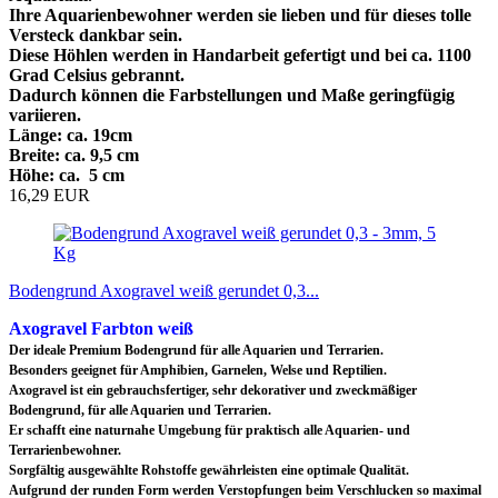
Ihre Aquarienbewohner werden sie lieben und für dieses tolle
Versteck dankbar sein.
Diese Höhlen werden in Handarbeit gefertigt und bei ca. 1100
Grad Celsius gebrannt.
Dadurch können die Farbstellungen und Maße geringfügig
variieren.
Länge: ca. 19cm
Breite: ca. 9,5 cm
Höhe: ca. 5 cm
16,29 EUR
Bodengrund Axogravel weiß gerundet 0,3...
Axogravel
Farbton weiß
Der ideale Premium Bodengrund für alle Aquarien und Terrarien.
Besonders geeignet für Amphibien, Garnelen, Welse und Reptilien.
Axogravel ist ein gebrauchsfertiger, sehr dekorativer und zweckmäßiger
Bodengrund, für alle Aquarien und Terrarien.
Er schafft eine naturnahe Umgebung für praktisch alle Aquarien- und
Terrarienbewohner.
Sorgfältig ausgewählte Rohstoffe gewährleisten eine optimale Qualität.
Aufgrund der runden Form werden Verstopfungen beim Verschlucken so maximal