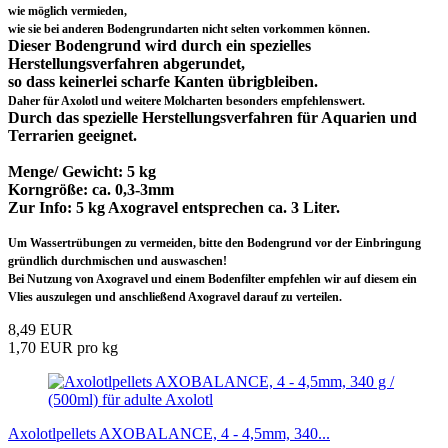
wie möglich vermieden,
wie sie bei anderen Bodengrundarten nicht selten vorkommen können.
Dieser Bodengrund wird durch ein spezielles
Herstellungsverfahren abgerundet,
so dass keinerlei scharfe Kanten übrigbleiben.
Daher für Axolotl und weitere Molcharten besonders empfehlenswert.
Durch das spezielle Herstellungsverfahren für Aquarien und
Terrarien geeignet.
Menge/ Gewicht: 5 kg
Korngröße: ca. 0,3-3mm
Zur Info: 5 kg Axogravel entsprechen ca. 3 Liter.
Um Wassertrübungen zu vermeiden, bitte den Bodengrund vor der Einbringung
gründlich durchmischen und auswaschen!
Bei Nutzung von Axogravel und einem Bodenfilter empfehlen wir auf diesem ein
Vlies auszulegen und anschließend Axogravel darauf zu verteilen.
8,49 EUR
1,70 EUR pro kg
Axolotlpellets AXOBALANCE, 4 - 4,5mm, 340...