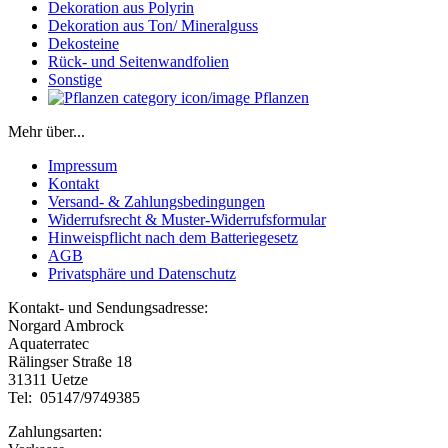
Dekoration aus Polyrin
Dekoration aus Ton/ Mineralguss
Dekosteine
Rück- und Seitenwandfolien
Sonstige
Pflanzen
Mehr über...
Impressum
Kontakt
Versand- & Zahlungsbedingungen
Widerrufsrecht & Muster-Widerrufsformular
Hinweispflicht nach dem Batteriegesetz
AGB
Privatsphäre und Datenschutz
Kontakt- und Sendungsadresse:
Norgard Ambrock
Aquaterratec
Rälingser Straße 18
31311 Uetze
Tel: 05147/9749385
Zahlungsarten: