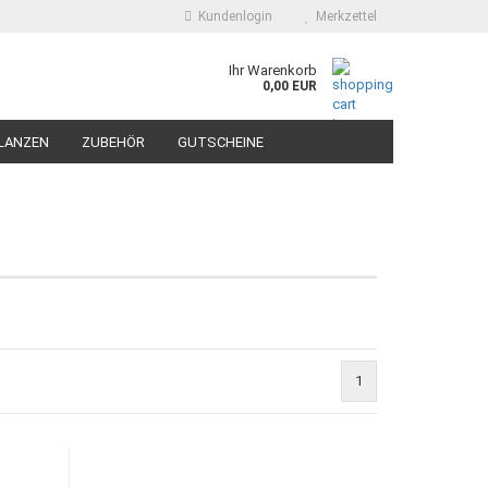
Kundenlogin
Merkzettel
Ihr Warenkorb
0,00 EUR
LANZEN
ZUBEHÖR
GUTSCHEINE
1