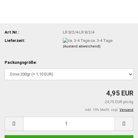
Art.Nr.:
LR 8/2/4-LR 8/2/4
Lieferzeit:
ca. 3-4 Tage
(Ausland abweichend)
Packungsgröße:
4,95 EUR
24,75 EUR pro kg
inkl. 19% MwSt. zzgl.
Versand