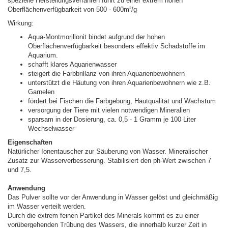
spezielle Herstellungsverfahren führt zu einer extrem hohen
Oberflächenverfügbarkeit von 500 - 600m²/g
Wirkung:
Aqua-Montmorillonit bindet aufgrund der hohen
Oberflächenverfügbarkeit besonders effektiv Schadstoffe im
Aquarium.
schafft klares Aquarienwasser
steigert die Farbbrillanz von ihren Aquarienbewohnern
unterstützt die Häutung von ihren Aquarienbewohnern wie z.B.
Garnelen
fördert bei Fischen die Farbgebung, Hautqualität und Wachstum
versorgung der Tiere mit vielen notwendigen Mineralien
sparsam in der Dosierung, ca. 0,5 - 1 Gramm je 100 Liter
Wechselwasser
Eigenschaften
Natürlicher Ionentauscher zur Säuberung von Wasser. Mineralischer
Zusatz zur Wasserverbesserung. Stabilisiert den ph-Wert zwischen 7
und 7,5.
Anwendung
Das Pulver sollte vor der Anwendung in Wasser gelöst und gleichmäßig
im Wasser verteilt werden.
Durch die extrem feinen Partikel des Minerals kommt es zu einer
vorübergehenden Trübung des Wassers, die innerhalb kurzer Zeit in