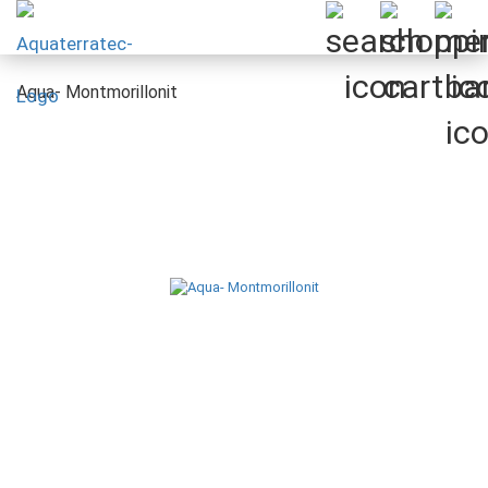
Aqua- Montmorillonit