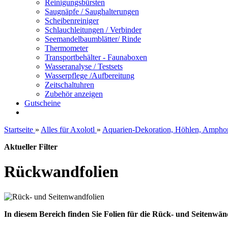
Reinigungsbürsten
Saugnäpfe / Saughalterungen
Scheibenreiniger
Schlauchleitungen / Verbinder
Seemandelbaumblätter/ Rinde
Thermometer
Transportbehälter - Faunaboxen
Wasseranalyse / Testsets
Wasserpflege /Aufbereitung
Zeitschaltuhren
Zubehör anzeigen
Gutscheine
Startseite
»
Alles für Axolotl
»
Aquarien-Dekoration, Höhlen, Ampho
Aktueller Filter
Rückwandfolien
In diesem Bereich finden Sie Folien für die Rück- und Seitenwä