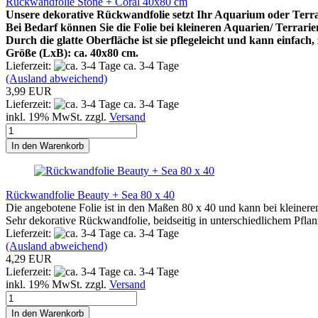
Rückwandfolie Stone + Coral 40x80 cm
Unsere dekorative Rückwandfolie setzt Ihr Aquarium oder Terrar
Bei Bedarf können Sie die Folie bei kleineren Aquarien/ Terrarie
Durch die glatte Oberfläche ist sie pflegeleicht und kann einfach
Größe (LxB): ca. 40x80 cm.
Lieferzeit:
ca. 3-4 Tage
(Ausland abweichend)
3,99 EUR
Lieferzeit:
ca. 3-4 Tage
inkl. 19% MwSt. zzgl.
Versand
In den Warenkorb
Rückwandfolie Beauty + Sea 80 x 40
Die angebotene Folie ist in den Maßen 80 x 40 und kann bei kleine
Sehr dekorative Rückwandfolie, beidseitig in unterschiedlichem Pfla
Lieferzeit:
ca. 3-4 Tage
(Ausland abweichend)
4,29 EUR
Lieferzeit:
ca. 3-4 Tage
inkl. 19% MwSt. zzgl.
Versand
In den Warenkorb