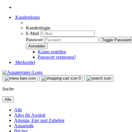
Kundenlogin
Kundenlogin
E-Mail
Passwort
Toggle Password
Konto erstellen
Passwort vergessen?
Merkzettel
0
Suche
Alle
Alle
Alles für Axolotl
Artemia, Eier und Zubehör
Aquaristik
Bücher