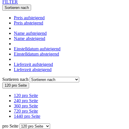
FILTER
Sortieren nach
Preis aufsteigend
Preis absteigend
Name aufsteigend
Name absteigend
Einstelldatum aufsteigend
Einstelldatum absteigend
Lieferzeit aufsteigend
Lieferzeit absteigend
Sortieren nach
120 pro Seite
120 pro Seite
240 pro Seite
360 pro Seite
720 pro Seite
1440 pro Seite
pro Seite