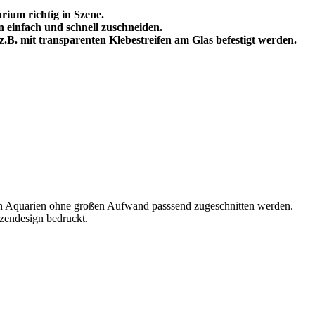
ium richtig in Szene.
n einfach und schnell zuschneiden.
, z.B. mit transparenten Klebestreifen am Glas befestigt werden.
ren Aquarien ohne großen Aufwand passsend zugeschnitten werden.
nzendesign bedruckt.