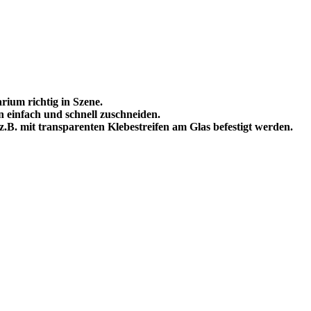
ium richtig in Szene.
n einfach und schnell zuschneiden.
, z.B. mit transparenten Klebestreifen am Glas befestigt werden.