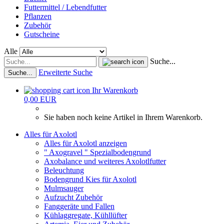
Futtermittel / Lebendfutter
Pflanzen
Zubehör
Gutscheine
Alle
Suche...
Erweiterte Suche
Suche...
Ihr Warenkorb
0,00 EUR
Sie haben noch keine Artikel in Ihrem Warenkorb.
Alles für Axolotl
Alles für Axolotl anzeigen
" Axogravel " Spezialbodengrund
Axobalance und weiteres Axolotlfutter
Beleuchtung
Bodengrund Kies für Axolotl
Mulmsauger
Aufzucht Zubehör
Fanggeräte und Fallen
Kühlaggregate, Kühllüfter